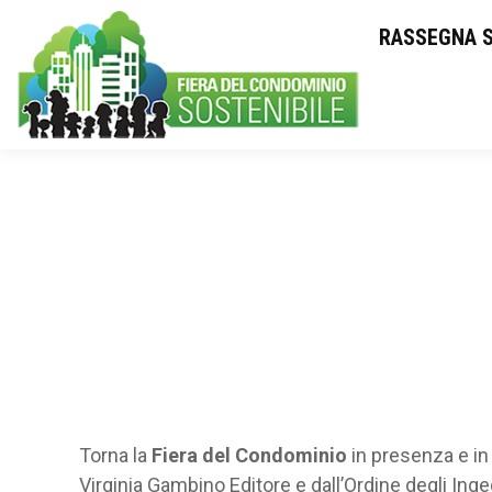
RASSEGNA 
Torna la
Fiera del Condominio
in presenza e in 
Virginia Gambino Editore e dall’Ordine degli Inge