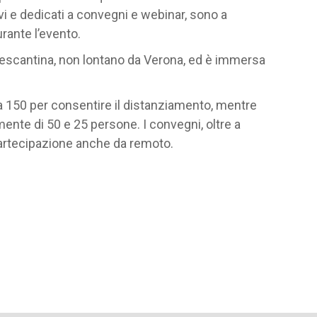
vi e dedicati a convegni e webinar, sono a
rante l’evento.
di Pescantina, non lontano da Verona, ed è immersa
i a 150 per consentire il distanziamento, mentre
ente di 50 e 25 persone. I convegni, oltre a
partecipazione anche da remoto.