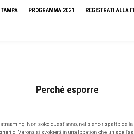
STAMPA
RASSEGNA STAMPA
PROGRAMMA 2021
PROGRAMMA 2021
REGISTRATI ALLA F
Perché esporre
streaming. Non solo: quest’anno, nel pieno rispetto delle 
gneri di Verona si svolgerà in una location che unisce l’as